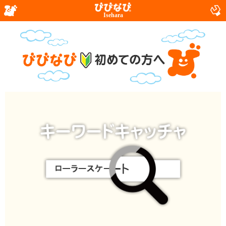
Isehara