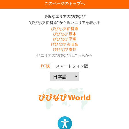
このページのトップへ
身近なエリアのびびなび
"びびなび 伊勢原" から近いエリアを表示中
びびなび 伊勢原
びびなび 厚木
びびなび 平塚
びびなび 海老名
びびなび 秦野
他エリアのびびなびはこちらから
PC版
スマートフォン版