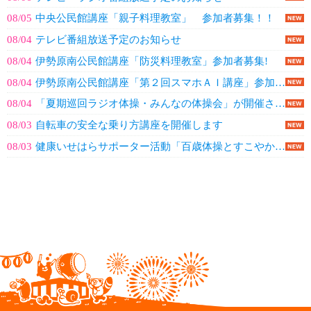
08/05
中央公民館講座「親子料理教室」 参加者募集！！
08/04
テレビ番組放送予定のお知らせ
08/04
伊勢原南公民館講座「防災料理教室」参加者募集!
08/04
伊勢原南公民館講座「第２回スマホＡＩ講座」参加者募集!
08/04
「夏期巡回ラジオ体操・みんなの体操会」が開催されます。
08/03
自転車の安全な乗り方講座を開催します
08/03
健康いせはらサポーター活動「百歳体操とすこやかうたごえ」のご案内